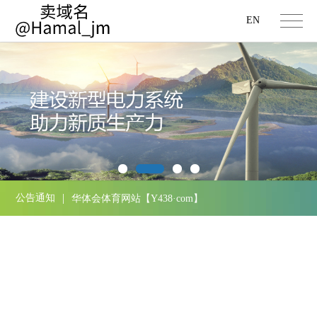
EN
|
公告通知
华体会体育网站【Y438·com】
乐鱼体育网站【Y438·com】
华体会体育网站【Y438·com】
乐鱼体育网站【Y438·com】