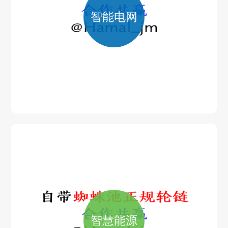
智能电网
保卫青山绿水 共建美丽中国
调度及云化
输变电业务
配用电业务
智慧能源