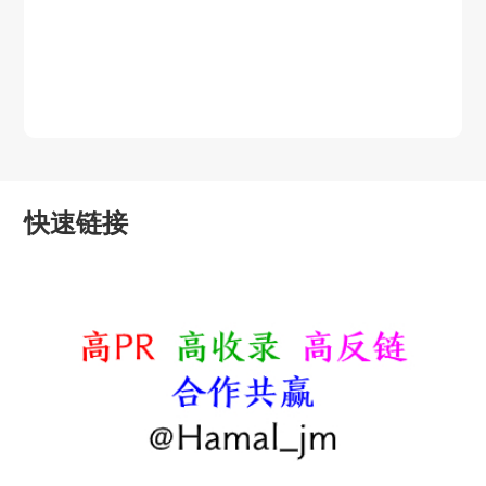
工业互联网及智能制造
快速链接