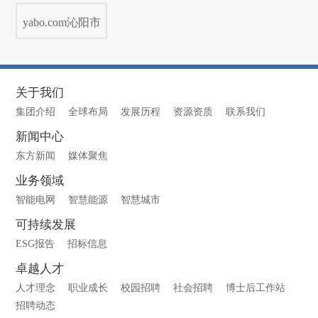
yabo.com沁阳市
永生保安器材有
关于我们
限公司
集团介绍
全球布局
发展历程
资源资质
联系我们
新闻中心
东方新闻
媒体聚焦
业务领域
智能电网
智慧能源
智慧城市
可持续发展
ESG报告
招标信息
卓越人才
人才理念
职业成长
校园招聘
社会招聘
博士后工作站
招聘动态